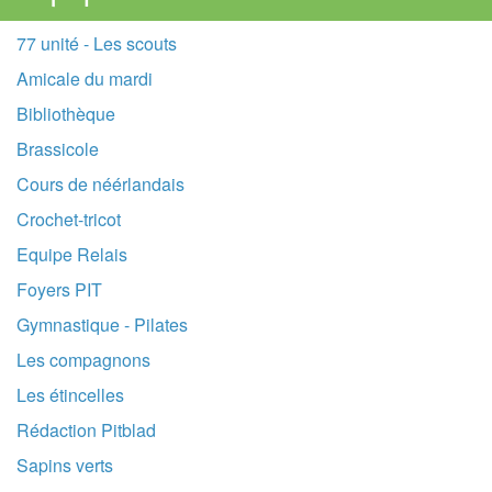
77 unité - Les scouts
Amicale du mardi
Bibliothèque
Brassicole
Cours de néérlandais
Crochet-tricot
Equipe Relais
Foyers PIT
Gymnastique - Pilates
Les compagnons
Les étincelles
Rédaction Pitblad
Sapins verts