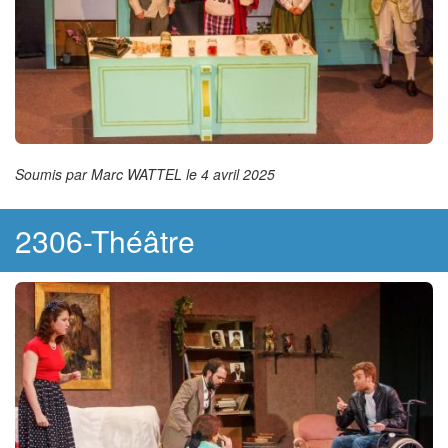
Soumis par Marc WATTEL le 4 avril 2025
2306-Théâtre
Image