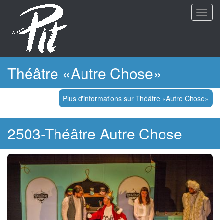
Aller
Toggl
au
navig
contenu
principal
Théâtre «Autre Chose»
Plus d'informations sur Théâtre «Autre Chose»
2503-Théâtre Autre Chose
Image