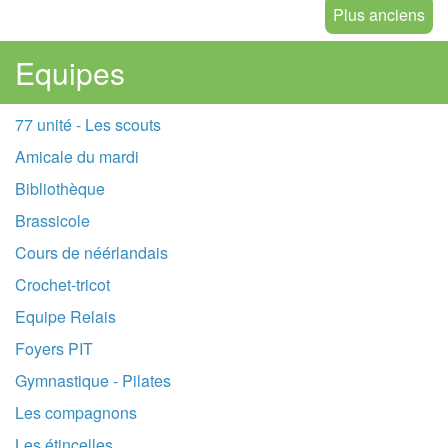
Plus anciens
Equipes
77 unité - Les scouts
Amicale du mardi
Bibliothèque
Brassicole
Cours de néérlandais
Crochet-tricot
Equipe Relais
Foyers PIT
Gymnastique - Pilates
Les compagnons
Les étincelles