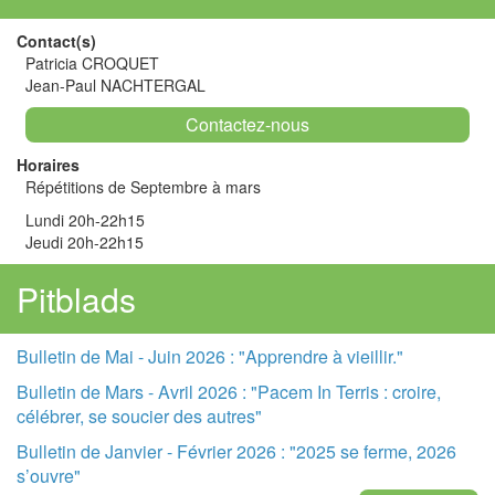
Contact(s)
Patricia CROQUET
Jean-Paul NACHTERGAL
Contactez-nous
Horaires
Répétitions de Septembre à mars
Lundi 20h-22h15
Jeudi 20h-22h15
Pitblads
Bulletin de Mai - Juin 2026 : "Apprendre à vieillir."
Bulletin de Mars - Avril 2026 : "Pacem In Terris : croire,
célébrer, se soucier des autres"
Bulletin de Janvier - Février 2026 : "2025 se ferme, 2026
s’ouvre"