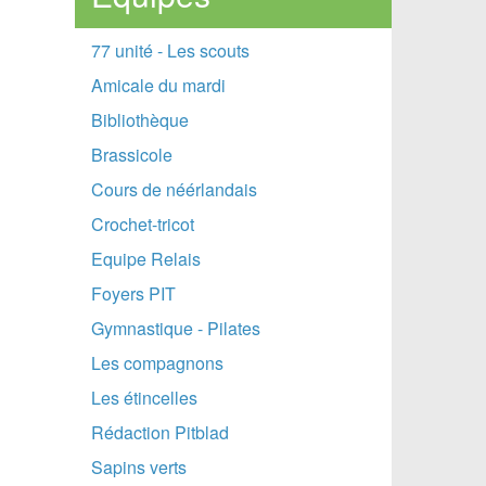
77 unité - Les scouts
Amicale du mardi
Bibliothèque
Brassicole
Cours de néérlandais
Crochet-tricot
Equipe Relais
Foyers PIT
Gymnastique - Pilates
Les compagnons
Les étincelles
Rédaction Pitblad
Sapins verts