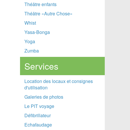
Théâtre enfants
Théâtre «Autre Chose»
Whist
Yasa-Bonga
Yoga
Zumba
Services
Location des locaux et consignes
d'utilisation
Galeries de photos
Le PIT voyage
Défibrillateur
Echafaudage