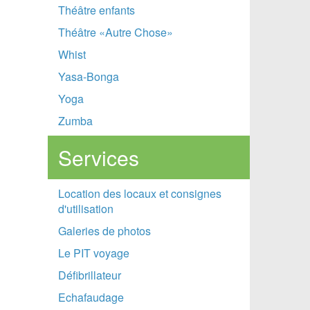
Théâtre enfants
Théâtre «Autre Chose»
Whist
Yasa-Bonga
Yoga
Zumba
Services
Location des locaux et consignes
d'utilisation
Galeries de photos
Le PIT voyage
Défibrillateur
Echafaudage