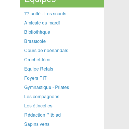
77 unité - Les scouts
Amicale du mardi
Bibliothèque
Brassicole
Cours de néérlandais
Crochet-tricot
Equipe Relais
Foyers PIT
Gymnastique - Pilates
Les compagnons
Les étincelles
Rédaction Pitblad
Sapins verts