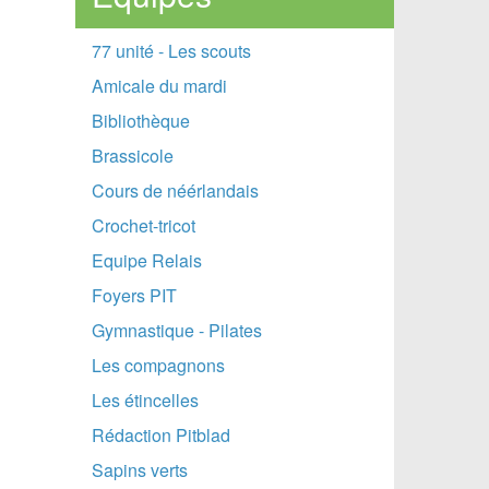
77 unité - Les scouts
Amicale du mardi
Bibliothèque
Brassicole
Cours de néérlandais
Crochet-tricot
Equipe Relais
Foyers PIT
Gymnastique - Pilates
Les compagnons
Les étincelles
Rédaction Pitblad
Sapins verts