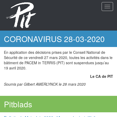
Aller
Toggl
au
navig
contenu
principal
CORONAVIRUS 28-03-2020
En application des décisions prises par le Conseil National de
Sécurité de ce vendredi 27 mars 2020, toutes les activités dans le
bâtiment de PACEM in TERRIS (PIT) sont suspendues jusqu’au
19 avril 2020.
Le CA de PIT
Soumis par Gilbert AMERLYNCK le 28 mars 2020
Pitblads