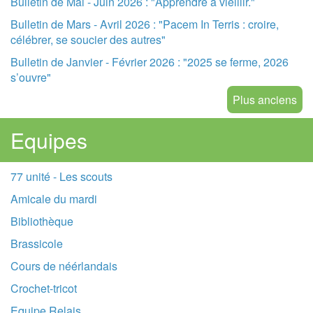
Bulletin de Mai - Juin 2026 : "Apprendre à vieillir."
Bulletin de Mars - Avril 2026 : "Pacem In Terris : croire,
célébrer, se soucier des autres"
Bulletin de Janvier - Février 2026 : "2025 se ferme, 2026
s’ouvre"
Plus anciens
Equipes
77 unité - Les scouts
Amicale du mardi
Bibliothèque
Brassicole
Cours de néérlandais
Crochet-tricot
Equipe Relais