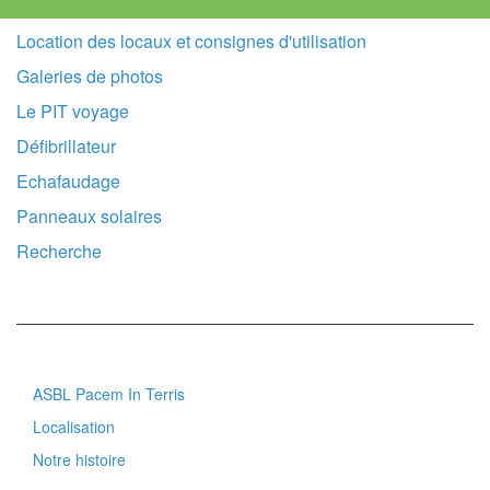
Location des locaux et consignes d'utilisation
Galeries de photos
Le PIT voyage
Défibrillateur
Echafaudage
Panneaux solaires
Recherche
ASBL Pacem In Terris
Footer
Localisation
menu
Notre histoire