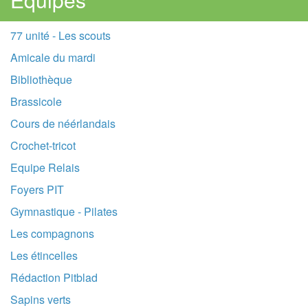
77 unité - Les scouts
Amicale du mardi
Bibliothèque
Brassicole
Cours de néérlandais
Crochet-tricot
Equipe Relais
Foyers PIT
Gymnastique - Pilates
Les compagnons
Les étincelles
Rédaction Pitblad
Sapins verts