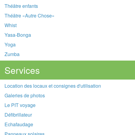
Théâtre enfants
Théâtre «Autre Chose»
Whist
Yasa-Bonga
Yoga
Zumba
Services
Location des locaux et consignes d'utilisation
Galeries de photos
Le PIT voyage
Défibrillateur
Echafaudage
Panneaux solaires