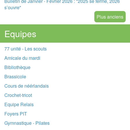
Bulletin de Janvier - Février 2026 : "2025 se ferme, 2026
s’ouvre"
Plus anciens
Equipes
77 unité - Les scouts
Amicale du mardi
Bibliothèque
Brassicole
Cours de néérlandais
Crochet-tricot
Equipe Relais
Foyers PIT
Gymnastique - Pilates